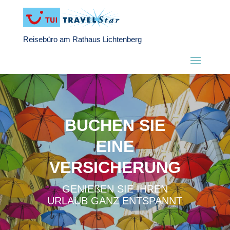
Reisebüro am Rathaus Lichtenberg
BUCHEN SIE
EINE
VERSICHERUNG
GENIEßEN SIE IHREN
URLAUB GANZ ENTSPANNT