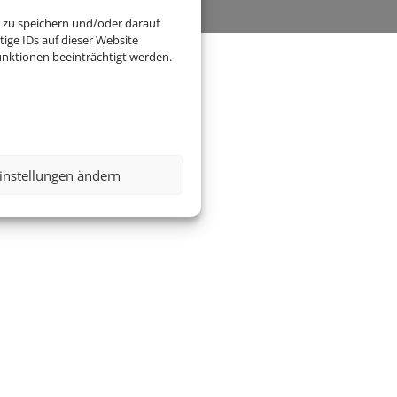
 zu speichern und/oder darauf
ige IDs auf dieser Website
nktionen beeinträchtigt werden.
instellungen ändern