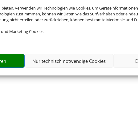
© 2026 • Schmetterling
u bieten, verwenden wir Technologien wie Cookies, um Geräteinformationen
nologien zustimmmen, können wir Daten wie das Surfverhalten oder eindeut
mmung nicht erteilen oder zurückziehen, können bestimmte Merkmale und Fu
 und Marketing Cookies.
ren
Nur technisch notwendige Cookies
E