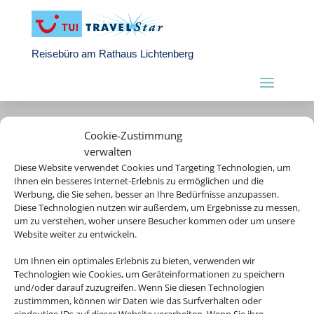
Reisebüro am Rathaus Lichtenberg
Cookie-Zustimmung
verwalten
Diese Website verwendet Cookies und Targeting Technologien, um
Ihnen ein besseres Internet-Erlebnis zu ermöglichen und die
Werbung, die Sie sehen, besser an Ihre Bedürfnisse anzupassen.
Diese Technologien nutzen wir außerdem, um Ergebnisse zu messen,
um zu verstehen, woher unsere Besucher kommen oder um unsere
Website weiter zu entwickeln.
Um Ihnen ein optimales Erlebnis zu bieten, verwenden wir
Rechtliche Informationen
Technologien wie Cookies, um Geräteinformationen zu speichern
und/oder darauf zuzugreifen. Wenn Sie diesen Technologien
zustimmmen, können wir Daten wie das Surfverhalten oder
Impressum
|
Datenschutzerklärung
|
Online Check-In
|
eindeutige IDs auf dieser Website verarbeiten. Wenn Sie ihre