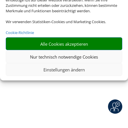
Service
|
Blacklisted Airlines
|
AGB
|
Zustimmung nicht erteilen oder zurückziehen, können bestimmte
Barrierefreiheitserklärung
Merkmale und Funktionen beeinträchtigt werden.
Wir verwenden Statistiken-Cookies und Marketing Cookies.
Cookie-Richtlinie
Alle Cookies akzeptieren
© 2026 • Schmetterling
Nur technisch notwendige Cookies
Einstellungen ändern