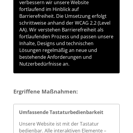
verbessern wir unsere Website
fortlaufend im Hinblick auf
Barrierefreiheit. Die Umsetzung erfolgt
schrittweise anhand der WCAG 2.2 (Level
AA). Wir verstehen Barrierefreiheit als
fortlaufenden Prozess und passen unsere
Inhalte, Designs und technischen
Lösungen regelmäßig an neue und
bestehende Anforderungen und
Nutzerbedürfnisse an.
Ergriffene Maßnahmen:
Umfassende Tastaturbedienbarkeit
Unsere Website ist mit der Tastatur
bedienbar. Alle interaktiven Elemente –