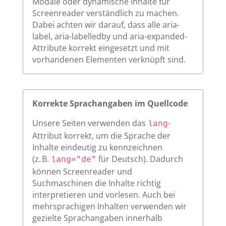
Modale oder dynamische Inhalte für
Screenreader verständlich zu machen.
Dabei achten wir darauf, dass alle aria-
label, aria-labelledby und aria-expanded-
Attribute korrekt eingesetzt und mit
vorhandenen Elementen verknüpft sind.
Korrekte Sprachangaben im Quellcode
Unsere Seiten verwenden das
-
lang
Attribut korrekt, um die Sprache der
Inhalte eindeutig zu kennzeichnen
(z. B.
für Deutsch). Dadurch
lang="de"
können Screenreader und
Suchmaschinen die Inhalte richtig
interpretieren und vorlesen. Auch bei
mehrsprachigen Inhalten verwenden wir
gezielte Sprachangaben innerhalb